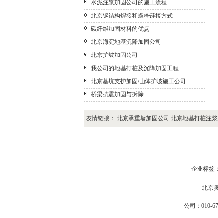
水泥注浆加固公司的施工流程
北京钢结构焊接和螺栓链接方式
碳纤维加固材料的优点
北京海淀地基沉降加固公司
北京护坡加固公司
我公司的地基打桩及沉降加固工程
北京基坑支护加固/山体护坡施工公司
桥梁抗震加固与拆除
友情链接：
北京承重墙加固公司
北京地基打桩注浆
企业标签
北京奥
公司：010-67