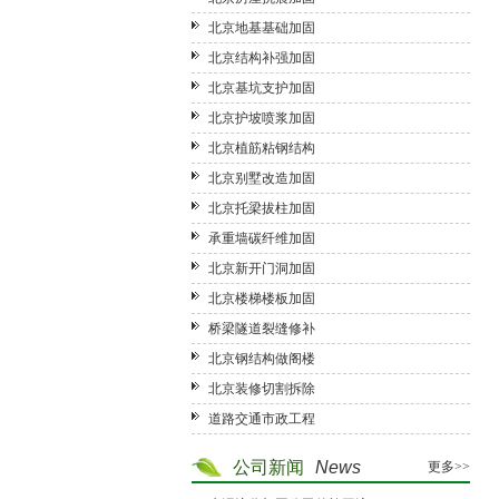
北京地基基础加固
北京结构补强加固
北京基坑支护加固
北京护坡喷浆加固
北京植筋粘钢结构
北京别墅改造加固
北京托梁拔柱加固
承重墙碳纤维加固
北京新开门洞加固
北京楼梯楼板加固
桥梁隧道裂缝修补
北京钢结构做阁楼
北京装修切割拆除
道路交通市政工程
公司新闻
News
更多>>