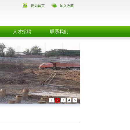
设为首页
加入收藏
人才招聘
联系我们
2
1
3
4
5