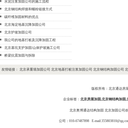
水泥注浆加固公司的施工流程
北京钢结构焊接和螺栓链接方式
碳纤维加固材料的优点
北京海淀地基沉降加固公司
北京护坡加固公司
我公司的地基打桩及沉降加固工程
北京基坑支护加固/山体护坡施工公司
桥梁抗震加固与拆除
友情链接：
北京承重墙加固公司
北京地基打桩注浆加固公司
北京钢结构加固公司
版权所有：
北京通达房
企业标签：
北京房屋加固
,
北京钢结构加固
北京奥博通达结构加固
北京加固公司
公司：010-67487898
E-mail:355803810@q