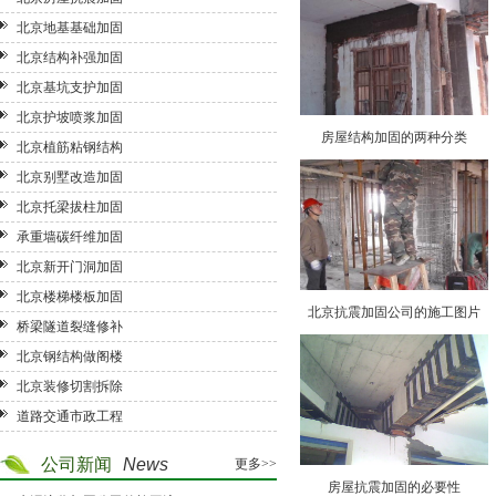
北京地基基础加固
北京结构补强加固
北京基坑支护加固
北京护坡喷浆加固
房屋结构加固的两种分类
北京植筋粘钢结构
北京别墅改造加固
北京托梁拔柱加固
承重墙碳纤维加固
北京新开门洞加固
北京楼梯楼板加固
北京抗震加固公司的施工图片
桥梁隧道裂缝修补
北京钢结构做阁楼
北京装修切割拆除
道路交通市政工程
公司新闻
News
更多>>
房屋抗震加固的必要性