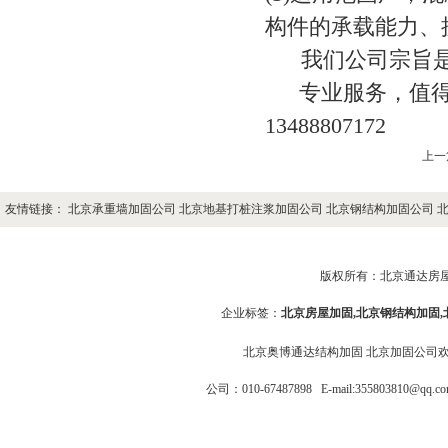
构件的承载能力、
我们公司宗旨是 
专业服务，值得
13488807172
上一
友情链接：
北京承重墙加固公司
北京地基打桩注浆加固公司
北京钢结构加固公司
版权所有：
北京通达房
企业标签：
北京房屋加固
,
北京钢结构加固
北京奥博通达结构加固
北京加固公司
公司：010-67487898
E-mail:355803810@q