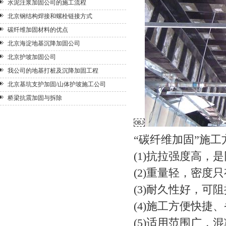
水泥注浆加固公司的施工流程
北京钢结构焊接和螺栓链接方式
碳纤维加固材料的优点
北京海淀地基沉降加固公司
北京护坡加固公司
我公司的地基打桩及沉降加固工程
北京基坑支护加固/山体护坡施工公司
桥梁抗震加固与拆除
￼
“碳纤维加固”施工
(1)抗拉强度高，是
(2)重量轻，密度只
(3)耐久性好，
(4)施工方便快捷
(5)适用范围广