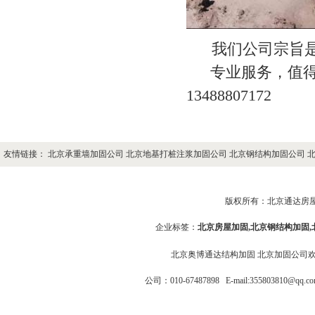
我们公司宗旨是 
专业服务，值得
13488807172
友情链接：
北京承重墙加固公司
北京地基打桩注浆加固公司
北京钢结构加固公司
版权所有：
北京通达房
企业标签：
北京房屋加固
,
北京钢结构加固
北京奥博通达结构加固
北京加固公司
公司：010-67487898
E-mail:355803810@q