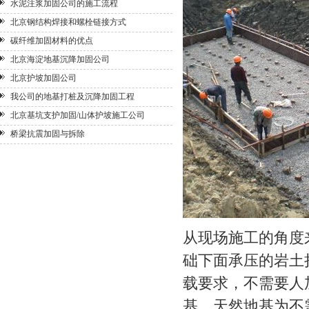
水泥注浆加固公司的施工流程
北京钢结构焊接和螺栓链接方式
碳纤维加固材料的优点
北京海淀地基沉降加固公司
北京护坡加固公司
我公司的地基打桩及沉降加固工程
北京基坑支护加固/山体护坡施工公司
桥梁抗震加固与拆除
从现场施工的角度
础下面承压的岩土
载要求，不需要人
基。天然地基为不