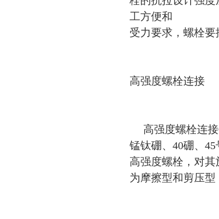
栓的抗拉设计强度
工方便和
受力要求，螺栓要
高强度螺栓连接
高强度螺栓连接件
锰钛硼、40硼、
高强度螺栓，对其
为摩擦型和剪压型