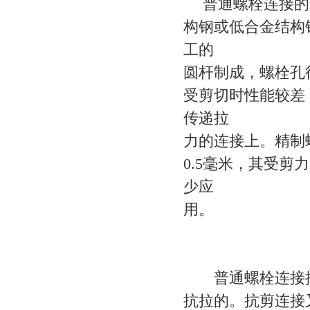
普通螺栓连接的连
构钢或低合金结构
工的
圆杆制成，螺栓孔径
受剪切时性能较差
传递拉
力的连接上。精制
0.5毫米，其受
少应
用。
普通螺栓连接按
抗拉的。抗剪连接