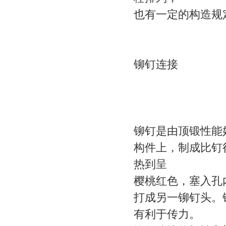
也有一定的构造规
铆钉连接
铆钉是由顶锻性能
构件上，制成比钉径
热到呈
樱桃红色，塞入孔
打成另一铆钉头。
有利于传力。