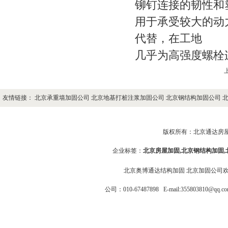
铆钉连接的韧性和
用于承受较大的动
代替，在工地
几乎为高强度螺栓
友情链接：
北京承重墙加固公司
北京地基打桩注浆加固公司
北京钢结构加固公司
版权所有：
北京通达房
企业标签：
北京房屋加固
,
北京钢结构加固
北京奥博通达结构加固
北京加固公司
公司：010-67487898
E-mail:355803810@q