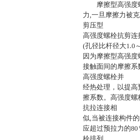
摩擦型高强度螺栓
力,一旦摩擦力被
剪压型
高强度螺栓抗剪连
(孔径比杆径大1.
因为摩擦型高强度
接触面间的摩擦系
高强度螺栓并
经热处理，以提高
擦系数。高强度螺
抗拉连接相
似,当被连接构件
应超过预拉力的8
栓排列，