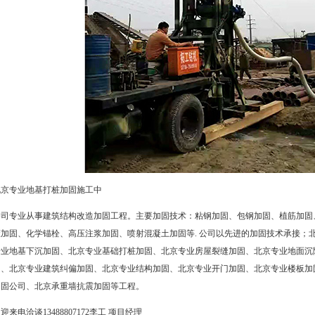
北京专业地基打桩加固
施工中
公司专业从事建筑结构改造加固工程。主要加固技术：粘钢加固、包钢加固、植筋加固
箍加固、化学锚栓、高压注浆加固、喷射混凝土加固等. 公司以先进的加固技术承接；
专业地基下沉加固、北京专业基础打桩加固、北京专业房屋裂缝加固、北京专业地面沉
固、北京专业建筑纠偏加固、北京专业结构加固、北京专业开门加固、北京专业楼板加
加固公司
、北京承重墙抗震加固等工程。
迎来电洽谈13488807172李工 项目经理