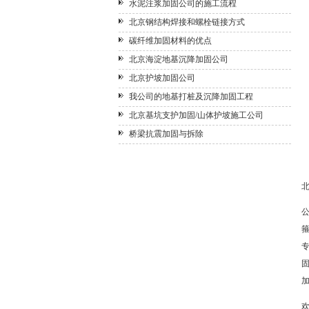
水泥注浆加固公司的施工流程
北京钢结构焊接和螺栓链接方式
碳纤维加固材料的优点
北京海淀地基沉降加固公司
北京护坡加固公司
我公司的地基打桩及沉降加固工程
北京基坑支护加固/山体护坡施工公司
桥梁抗震加固与拆除
欢