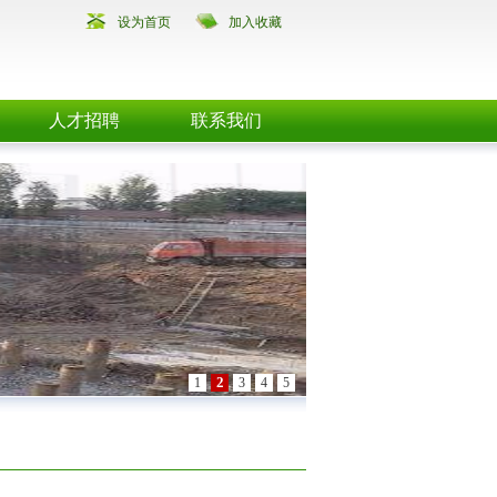
设为首页
加入收藏
人才招聘
联系我们
2
1
3
4
5