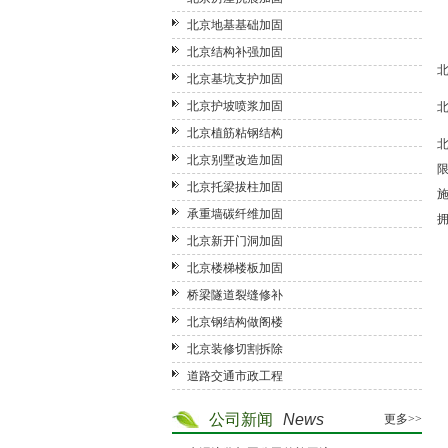
北京地基基础加固
北京结构补强加固
北京基坑支护加固
北京护坡喷浆加固
北京植筋粘钢结构
北京别墅改造加固
北京托梁拔柱加固
承重墙碳纤维加固
北京新开门洞加固
北京楼梯楼板加固
桥梁隧道裂缝修补
北京钢结构做阁楼
北京装修切割拆除
道路交通市政工程
公司新闻
News
更多>>